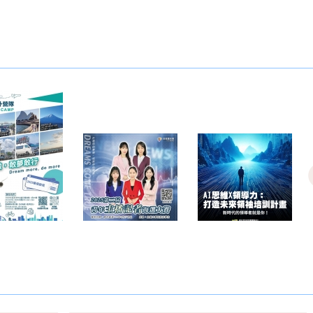
- 海外營隊
期 - 《DRE
期 - 歲三