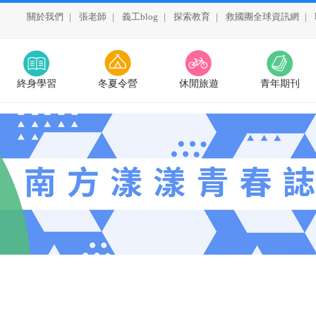
關於我們
|
張老師
|
義工blog
|
探索教育
|
救國團全球資訊網
|
終身學習
冬夏令營
休閒旅遊
青年期刊