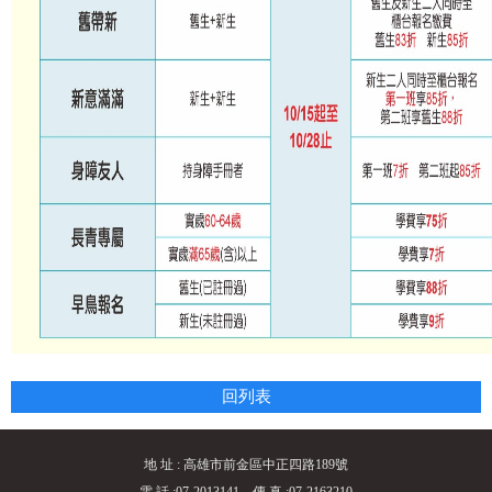
回列表
地 址 : 高雄市前金區中正四路189號