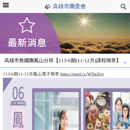
高雄市團委會
高雄市救國團鳳山分班【113-6期(11-12月)課程簡章】
113-6期11-12月鳳山電子簡章
https://reurl.cc/WNgZoy