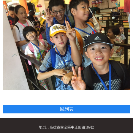
回列表
地 址 : 高雄市前金區中正四路189號