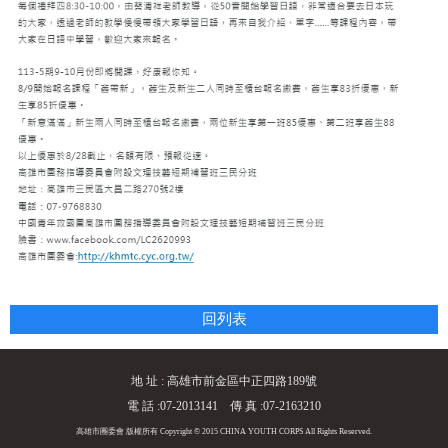
回列表
地 址 : 高雄市前金區中正四路189號
電 話 :07-2013141 傳 真 :07-2163210
高雄市團委會 版權所有 Copyright © 2015 CHINA YOUTH CORPS All Rights Reserved.