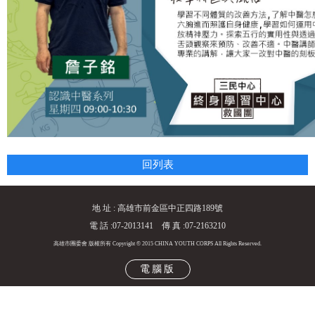
回列表
地 址 : 高雄市前金區中正四路189號
電 話 :07-2013141 傳 真 :07-2163210
高雄市團委會 版權所有 Copyright © 2015 CHINA YOUTH CORPS All Rights Reserved.
電腦版