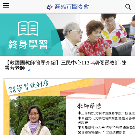
高雄市團委會
【救國團教師簡歷介紹】三民中心113-4期優質教師-陳
雪芳老師