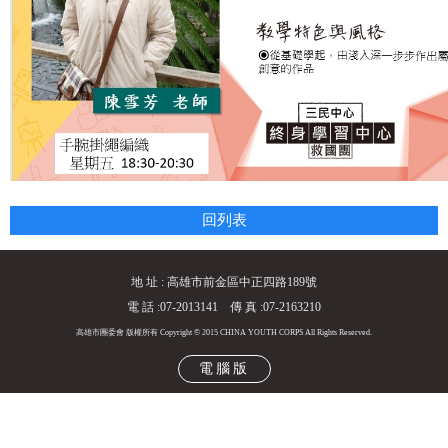
回列表
地 址 : 高雄市前金區中正四路189號
電 話 :07-2013141 傳 真 :07-2163210
高雄市團委會 版權所有 Copyright © 2015 CHINA YOUTH CORPS All Rights Reserved.
電腦版