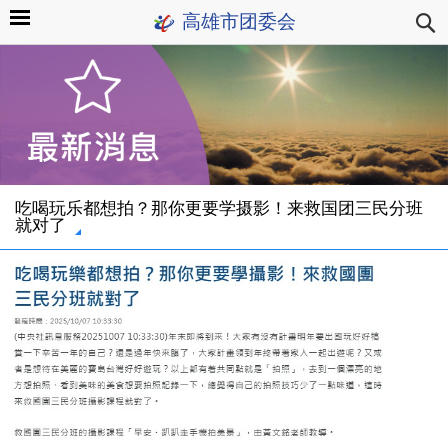
高雄市团委会
吃喝玩乐都想拍？那你更要学摄影！来救国团三民分班
就对了