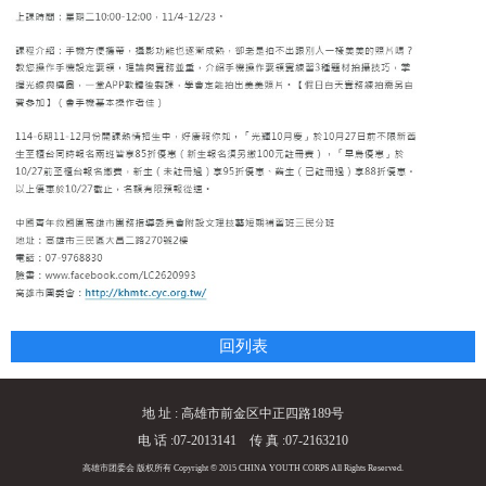
回列表
地 址 : 高雄市前金区中正四路189号
电 话 :07-2013141 传 真 :07-2163210
高雄市团委会 版权所有 Copyright © 2015 CHINA YOUTH CORPS All Rights Reserved.